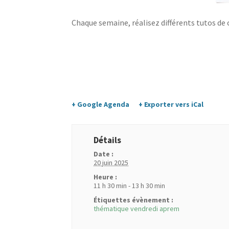
Chaque semaine, réalisez différents tutos de co
+ Google Agenda
+ Exporter vers iCal
Détails
Date :
20 juin 2025
Heure :
11 h 30 min - 13 h 30 min
Étiquettes évènement :
thématique vendredi aprem