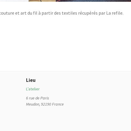
uture et art du fil à partir des textiles récupérés par La refile.
Lieu
L’atelier
6 rue de Paris
Meudon
,
92190
France