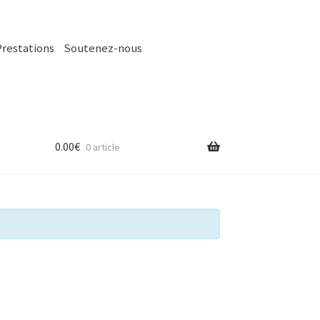
Prestations
Soutenez-nous
0.00
€
0 article