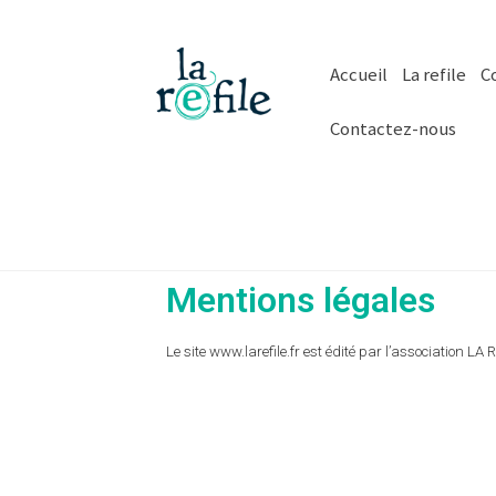
Accueil
La refile
Co
Contactez-nous
Mentions légales
Le site www.larefile.fr est édité par l’association 