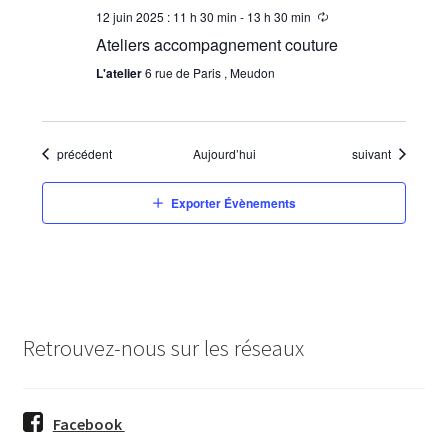
12 juin 2025 : 11 h 30 min
-
13 h 30 min
Ateliers accompagnement couture
L'atelier
6 rue de Paris , Meudon
Évènements
Évènements
précédent
Aujourd’hui
suivant
Exporter Évènements
Retrouvez-nous sur les réseaux
Facebook