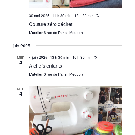
30 mai 2025 : 11 h 30 min
-
13 h 30 min
Couture zéro déchet
L'atelier
6 rue de Paris , Meudon
juin 2025
4 juin 2025 : 13 h 30 min
-
15 h 30 min
MER
4
Ateliers enfants
L'atelier
6 rue de Paris , Meudon
MER
4