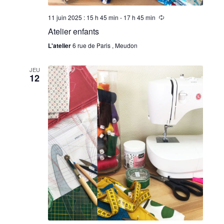
11 juin 2025 : 15 h 45 min
-
17 h 45 min
Atelier enfants
L'atelier
6 rue de Paris , Meudon
JEU
12