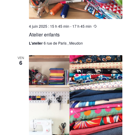
4 juin 2025 : 15 h 45 min
-
17 h 45 min
Atelier enfants
L'atelier
6 rue de Paris , Meudon
VEN
6