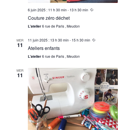
6 juin 2025 : 11 h 30 min
-
13 h 30 min
Couture zéro déchet
L'atelier
6 rue de Paris , Meudon
11 juin 2025 : 13 h 30 min
-
15 h 30 min
MER
11
Ateliers enfants
L'atelier
6 rue de Paris , Meudon
MER
11